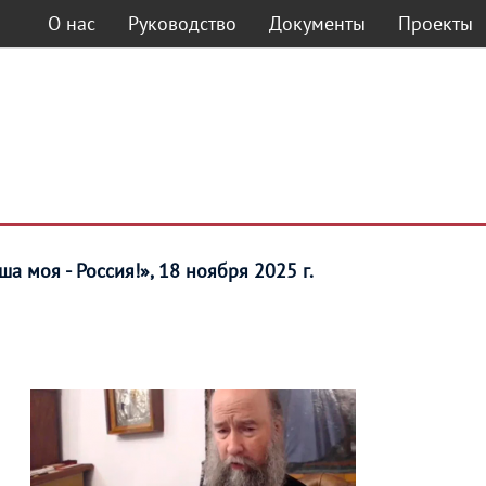
О нас
Руководство
Документы
Проекты
а моя - Россия!», 18 ноября 2025 г.