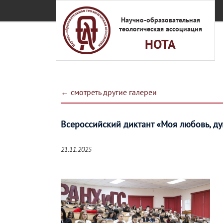
Перейти к основному содержанию
Научно-образовательная
теологическая ассоциация
НОТА
← смотреть другие галереи
Всероссийский диктант «Моя любовь, душ
21.11.2025