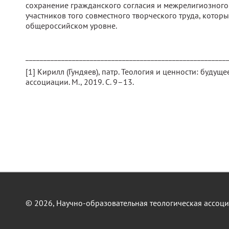
сохранение гражданского согласия и межрелигиозного 
участников того совместного творческого труда, кото
общероссийском уровне.
________________________________________________________
[1] Кирилл (Гундяев), патр. Теология и ценности: буду
ассоциации. М., 2019. С. 9–13.
© 2026, Научно-образовательная теологическая ассоц