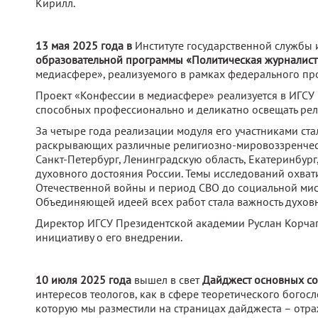
Кирилл.
13 мая 2025 года в
Институте государственной службы 
образовательной программы «Политическая журналист
медиасфере», реализуемого в рамках федерального пр
Проект «Конфессии в медиасфере» реализуется в ИГСУ 
способных профессионально и деликатно освещать рели
За четыре года реализации модуля его участниками стал
раскрывающих различные религиозно-мировоззренческ
Санкт-Петербург, Ленинградскую область, Екатеринбург
духовного достояния России. Темы исследований охват
Отечественной войны и период СВО до социальной мис
Объединяющей идеей всех работ стала важность духов
Директор ИГСУ Президентской академии Руслан Корчаг
инициативу о его внедрении.
10 июля 2025 года
вышел в свет
Д
айджест основных со
интересов теологов, как в сфере теоретического богос
которую мы разместили на страницах дайджеста – отраж