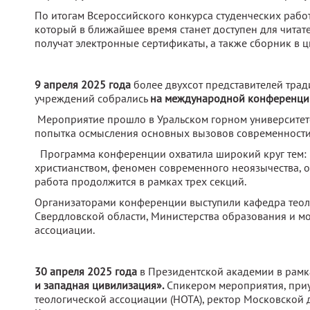
По итогам Всероссийского конкурса студенческих раб
который в ближайшее время станет доступен для читат
получат электронные сертификаты, а также сборник в 
9 апреля 2025 года
более двухсот представителей трад
учреждений собрались
на международной конференции
Мероприятие прошло в Уральском горном университете
попытка осмысления основных вызовов современности 
Программа конференции охватила широкий круг тем: 
христианством, феномен современного неоязычества, 
работа продолжится в рамках трех секций.
Организаторами конференции выступили кафедра теол
Свердловской области, Министерства образования и м
ассоциации.
30 апреля 2025 года
в Президентской академии в рамк
и западная цивилизация».
Спикером мероприятия, приу
теологической ассоциации (НОТА), ректор Московской 