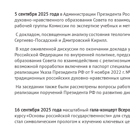
5 сентября 2025 года
в Администрации Президента Росс
духовно-нравственного образования Совета по взаим
рабочей группы Комиссии по экспертизе учебных и мет
С докладом, посвященным анализу состояния теологич
Сергиево-Посадский и Дмитровский Кирилл.
В ходе оживленной дискуссии по окончании доклада у
Российской Федерации по внутренней политике, предсе
образования Совета по взаимодействию с религиозным
возможной проработки включения в паспорт специаль
реализации Указа Президента РФ от 9 ноября 2022 г.
традиционных российских духовно-нравственных ценн
На заседании также были рассмотрены вопросы работы
реализации поручений Президента РФ по развитию дис
16 сентября 2025 года
масштабный
гала-концерт Всер
курсу «Основы российской государственности» для сту
стал символическим прологом к изучению ключевых цен