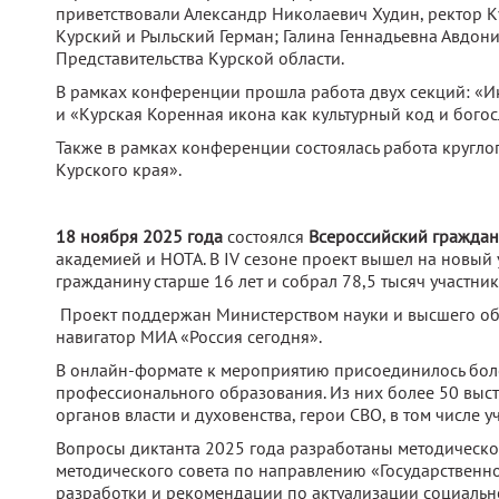
приветствовали Александр Николаевич Худин, ректор К
Курский и Рыльский Герман; Галина Геннадьевна Авдон
Представительства Курской области.
В рамках конференции прошла работа двух секций: «И
и «Курская Коренная икона как культурный код и бого
Также в рамках конференции состоялась работа кругло
Курского края».
18 ноября 2025 года
состоялся
Всероссийский граждан
академией и НОТА. В IV сезоне проект вышел на новый 
гражданину старше 16 лет и собрал 78,5 тысяч участни
Проект поддержан Министерством науки и высшего о
навигатор МИА «Россия сегодня».
В онлайн-формате к мероприятию присоединилось боле
профессионального образования. Из них более 50 выс
органов власти и духовенства, герои СВО, в том числе 
Вопросы диктанта 2025 года разработаны методическо
методического совета по направлению «Государственн
разработки и рекомендации по актуализации социальн