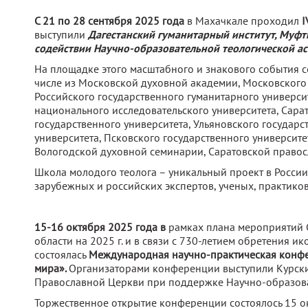
С 21 по 28 сентября 2025 года
в Махачкале проходил
I
выступили
Дагестанский гуманитарный институт, Муфт
содействии Научно-образовательной теологической а
‎‎На площадке этого масштабного и знакового события 
числе из Московской духовной академии, Московского
Российского государственного гуманитарного университ
национального исследовательского университета, Сара
государственного университета, Ульяновского государст
университета, Псковского государственного университета
Вологодской духовной семинарии, Саратовской правос
‎Школа молодого теолога – уникальный проект в Росс
зарубежных и российских экспертов, ученых, практиков
15-16 октября 2025 года в
рамках плана мероприятий 
области на 2025 г. и в связи с 730-летием обретения
состоялась
Международная научно-практическая конфер
мира».
Организаторами конференции выступили Курски
Православной Церкви при поддержке Научно-образоват
Торжественное открытие конференции состоялось 15 о