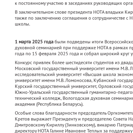
к постоянному участию в заседаниях руководящих орг
В заключительном слове президента НОТА владыки Ки
также по заключению соглашения о сотрудничестве с Н
школы.
1 марта 2025 года
были подведены итоги Всероссийског
духовной семинарией при поддержке НОТА в рамках пр
года по 15 февраля 2025 года и собрал широкий круг 
Конкурс привлек более шестидесяти студентов из двадц
Московский государственный университет имени М.В. 
исследовательский университет «Высшая школа эконом
университет имени М.В. Ломоносова, Кубанский государ
Курский государственный университет, Орловский госуд
Южно-Уральский государственный гуманитарно-педагог
технический колледж, Вологодская духовная семинари
академия (Республика Беларусь).
Особые слова благодарности председатель Оргкомите
Кретов выражает Президенту и председателю Совета Н
Дмитровскому Кириллу (Зинковскому), викарию Патриар
директору НОТА Галине Ивановне Теплых за поддержку 