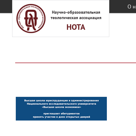
Перейти к основному содержанию
О н
Научно-образовательная
теологическая ассоциация
НОТА