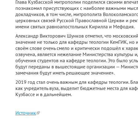
Глава Кузбасской митрополии поделился своими впечат
познакомил присутствующих с наиболее важными мысл
докладчиков, в том числе, митрополита Волоколамског
церковных связей Русской Православной Церкви и ре
имени святых равноапостольных Кирилла и Мефодия.
Александр Викторович Шунков отметил, что московски
значение не только для кафедры теологии КемГИК, но и
своём слове очень смело и критически подошёл к хара
озвучена, является нежелание Министерства культуры 
обучения студентов на кафедре теологии. Это было 
будут переданы в вышестоящие организации — Министе
замечания будут иметь решающее значение».
2019 год стал очень важным для кафедры теологии. Бл
как учредитель вуза, выделит бюджетные места для каф
Кузбассе и в дальнейшем.
Источник