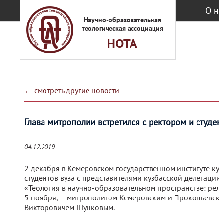
Перейти к основному содержанию
О н
Научно-образовательная
теологическая ассоциация
НОТА
← смотреть другие новости
Глава митрополии встретился с ректором и студ
04.12.2019
2 декабря в Кемеровском государственном институте ку
студентов вуза с представителями кузбасской делега
«Теология в научно-образовательном пространстве: ре
5 ноября, — митрополитом Кемеровским и Прокопьевск
Викторовичем Шунковым.