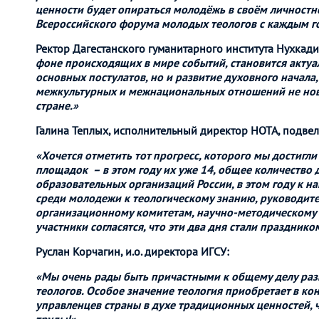
ценности будет опираться молодёжь в своём личностн
Всероссийского форума молодых теологов с каждым го
Ректор Дагестанского гуманитарного института Нухкад
фоне происходящих в мире событий, становится актуаль
основных постулатов, но и развитие духовного начал
межкультурных и межнациональных отношений не нова
стране.»
Галина Теплых, исполнительный директор НОТА, подвел
«Хочется отметить тот прогресс, которого мы достигл
площадок – в этом году их уже 14, общее количество 
образовательных организаций России, в этом году к н
среди молодежи к теологическому знанию, руководит
организационному комитетам, научно-методическому 
участники согласятся, что эти два дня стали празднико
Руслан Корчагин, и.о. директора ИГСУ:
«Мы очень рады быть причастными к общему делу раз
теологов. Особое значение теология приобретает в к
управленцев страны в духе традиционных ценностей, ч