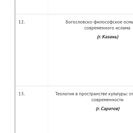
Богословско-философское осм
современного ислама
(г. Казань)
Теология в пространстве культуры: о
современности
(г. Саратов)