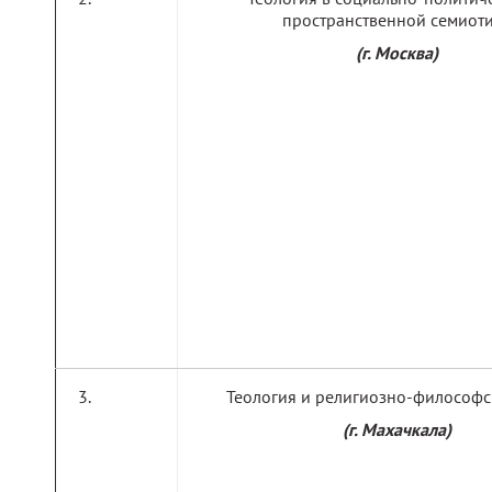
пространственной семиот
(г. Москва)
Теология и религиозно-философс
(г. Махачкала)