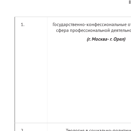
I
Государственно-конфессиональные о
сфера профессиональной деятельно
(г. Москва- г. Орел)
Теология в социально-политич