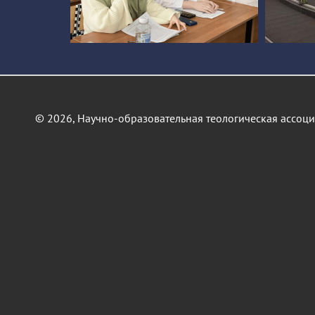
© 2026, Научно-образовательная теологическая ассоц