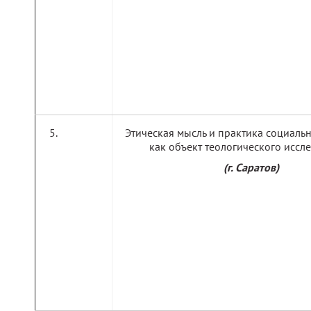
Этическая мысль и практика социаль
как объект теологического иссл
(г. Саратов)