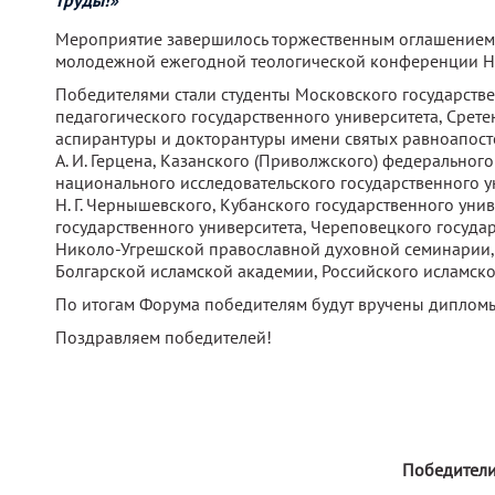
труды!»
Мероприятие завершилось торжественным оглашением 
молодежной ежегодной теологической конференции НОТ
Победителями стали студенты Московского государстве
педагогического государственного университета, Сре
аспирантуры и докторантуры имени святых равноапост
А. И. Герцена, Казанского (Приволжского) федерального
национального исследовательского государственного 
Н. Г. Чернышевского, Кубанского государственного уни
государственного университета, Череповецкого государ
Николо-Угрешской православной духовной семинарии,
Болгарской исламской академии, Российского исламског
По итогам Форума победителям будут вручены дипломы
Поздравляем победителей!
Победители