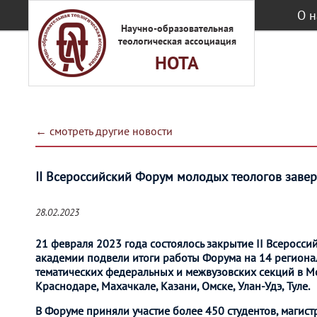
Перейти к основному содержанию
О н
Научно-образовательная
теологическая ассоциация
НОТА
← смотреть другие новости
II Всероссийский Форум молодых теологов заве
28.02.2023
21 февраля 2023 года состоялось закрытие II Всеросс
академии подвели итоги работы Форума на 14 регион
тематических федеральных и межвузовских секций в Мос
Краснодаре, Махачкале, Казани, Омске, Улан-Удэ, Туле.
В Форуме приняли участие более 450 студентов, магист