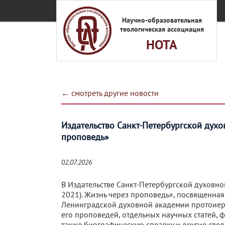
Перейти к основному содержанию
Научно-образовательная
теологическая ассоциация
НОТА
← смотреть другие новости
Издательство Санкт-Петербургской духо
проповедь»
02.07.2026
В Издательстве Санкт-Петербургской духовн
2021). Жизнь через проповедь», посвященная
Ленинградской духовной академии протоиер
его проповедей, отдельных научных статей, 
также биографическую справку и другие свед