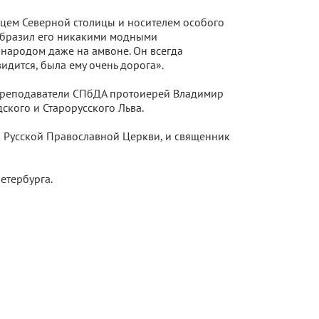
нцем Северной столицы и носителем особого
зобразил его никакими модными
 народом даже на амвоне. Он всегда
дится, была ему очень дорога».
 преподаватели СПбДА протоиерей Владимир
ского и Старорусского Льва.
 Русской Православной Церкви, и священник
етербурга.